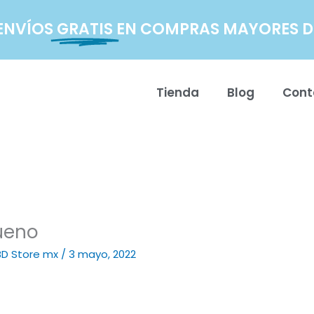
ENVÍOS
GRATIS
EN COMPRAS MAYORES DE
Tienda
Blog
Cont
ueno
BD Store mx
/
3 mayo, 2022