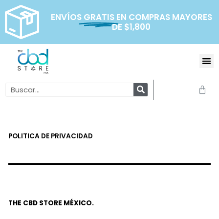
Ir
al
ENVÍOS
GRATIS
EN COMPRAS MAYORES
DE $1,800
contenido
Me
Search
Carr
POLITICA DE PRIVACIDAD
THE CBD STORE MÉXICO.