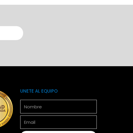
UNETE AL EQUIPO
Nombre
Email