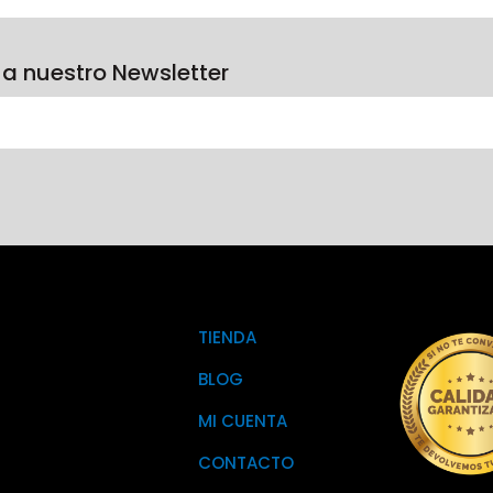
 a nuestro Newsletter
TIENDA
BLOG
MI CUENTA
CONTACTO