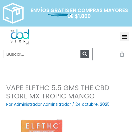
Ir
al
ENVÍOS
GRATIS
EN COMPRAS MAYORES
DE $1,800
contenido
Me
Search
Carr
VAPE ELFTHC 5.5 GMS THE CBD
STORE MX TROPIC MANGO
Por
Administrador Adminsitrador
/
24 octubre, 2025