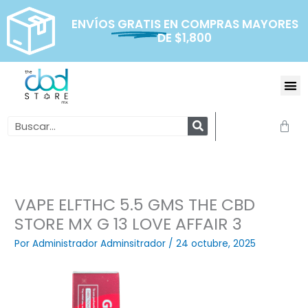
Ir
al
ENVÍOS
GRATIS
EN COMPRAS MAYORES
DE $1,800
contenido
Me
Search
Carr
VAPE ELFTHC 5.5 GMS THE CBD
STORE MX G 13 LOVE AFFAIR 3
Por
Administrador Adminsitrador
/
24 octubre, 2025