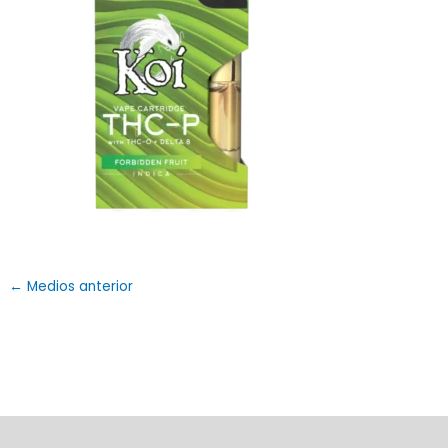
←
Medios anterior