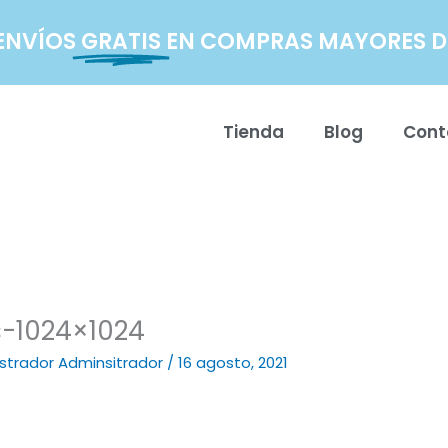
ENVÍOS
GRATIS
EN COMPRAS MAYORES DE
Tienda
Blog
Cont
-1024×1024
strador Adminsitrador
/
16 agosto, 2021