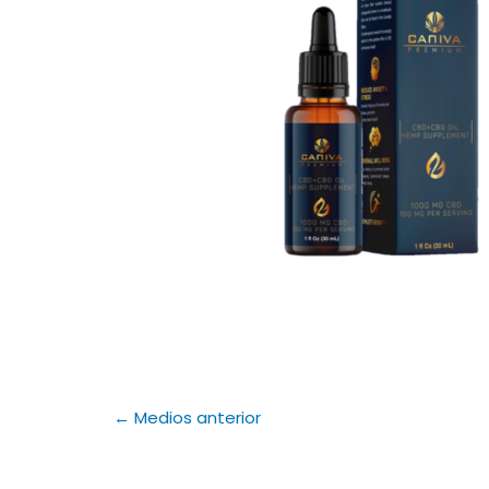
←
Medios anterior