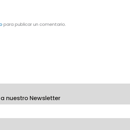
o
para publicar un comentario.
 a nuestro Newsletter