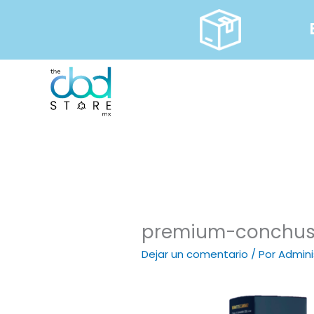
Ir
al
contenido
premium-conchus
Dejar un comentario
/ Por
Admini