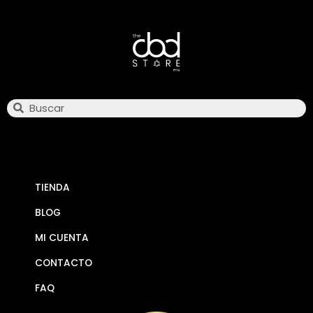
Search
TIENDA
BLOG
MI CUENTA
CONTACTO
FAQ