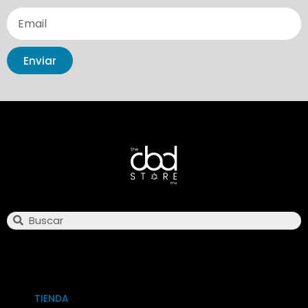
Enviar
Search
TIENDA