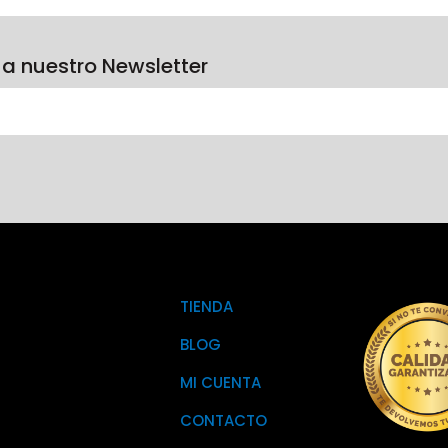
 a nuestro Newsletter
TIENDA
BLOG
MI CUENTA
CONTACTO