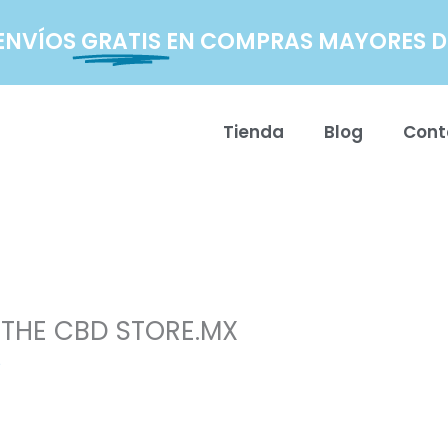
ENVÍOS
GRATIS
EN COMPRAS MAYORES DE
Tienda
Blog
Cont
 THE CBD STORE.MX
5