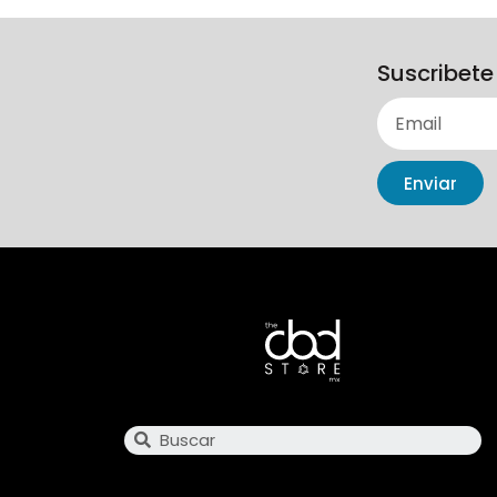
Suscribete
Enviar
Search