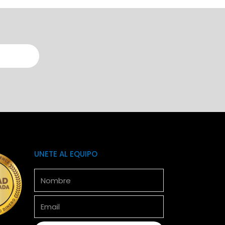
UNETE AL EQUIPO
Nombre
Email