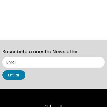
Suscribete a nuestro Newsletter
Enviar