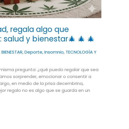
ad, regala algo que
 salud y bienestar🎄 🎄 🎄
,
BIENESTAR
,
Deporte
,
Insomnio
,
TECNOLOGÍA Y
misma pregunta: ¿qué puedo regalar que sea
uscamos sorprender, emocionar o consentir a
rgo, en medio de la prisa decembrina,
mejor regalo no es algo que se guarda en un