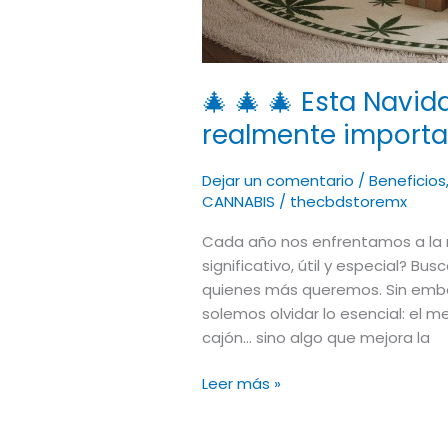
🎄 🎄 🎄 Esta Navid
realmente importa:
Dejar un comentario
/
Beneficios
CANNABIS
/
thecbdstoremx
Cada año nos enfrentamos a la 
significativo, útil y especial? B
quienes más queremos. Sin emba
solemos olvidar lo esencial: el 
cajón… sino algo que mejora la
Leer más »