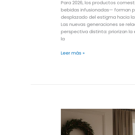
Para 2026, los productos comes
bebidas infusionadas— forman p
desplazado del estigma hacia la 
Las nuevas generaciones se rel
perspectiva distinta: priorizan la
la
Leer más »
🎄
🎄
🎄
Esta