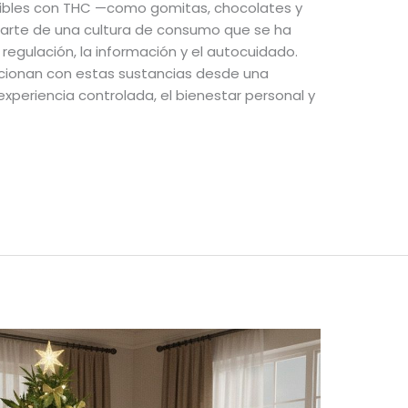
tibles con THC —como gomitas, chocolates y
arte de una cultura de consumo que se ha
regulación, la información y el autocuidado.
acionan con estas sustancias desde una
 experiencia controlada, el bienestar personal y