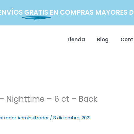
ENVÍOS
GRATIS
EN COMPRAS MAYORES DE
Tienda
Blog
Cont
 Nighttime – 6 ct – Back
strador Adminsitrador
/
8 diciembre, 2021