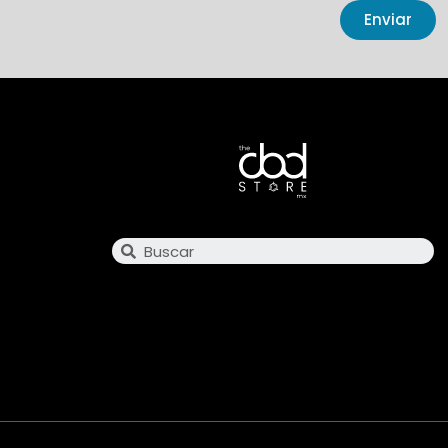
Enviar
Search