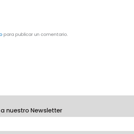
o
para publicar un comentario.
 a nuestro Newsletter