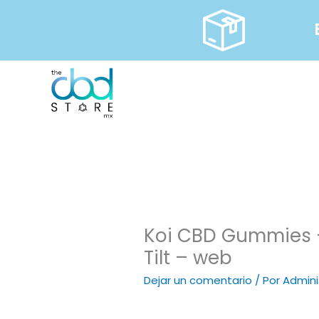
Ir
al
contenido
Koi CBD Gummies –
Tilt – web
Dejar un comentario
/ Por
Admini