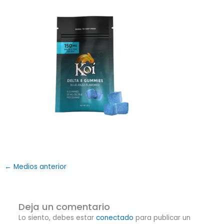
←
Medios anterior
Deja un comentario
Lo siento, debes estar
conectado
para publicar un