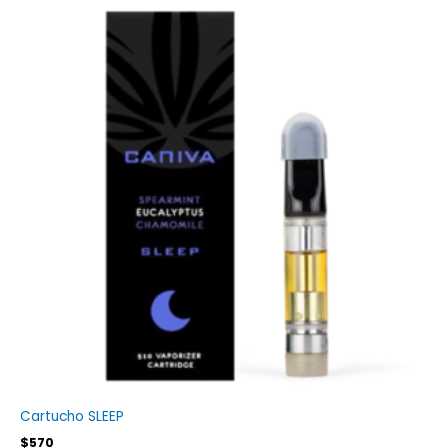
Cartucho SLEEP
$
570