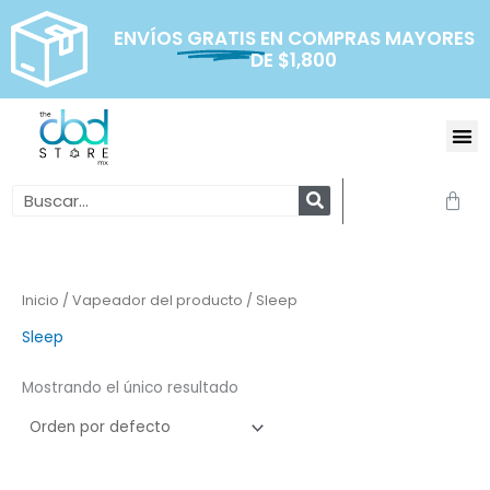
Ir
al
ENVÍOS
GRATIS
EN COMPRAS MAYORES
DE $1,800
contenido
Me
Search
Carr
Inicio
/ Vapeador del producto / Sleep
Sleep
Mostrando el único resultado