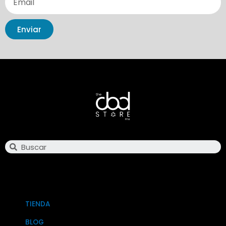
Enviar
Search
TIENDA
BLOG