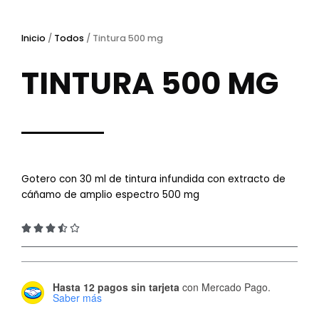
Inicio
/
Todos
/ Tintura 500 mg
TINTURA 500 MG
Gotero con 30 ml de tintura infundida con extracto de
cáñamo de amplio espectro 500 mg
3.5/5





Hasta 12 pagos sin tarjeta
con Mercado Pago.
Saber más