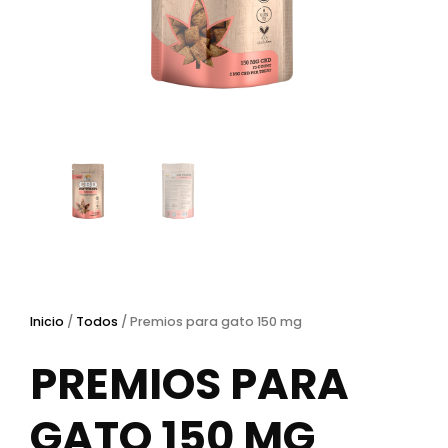
Inicio
/
Todos
/ Premios para gato 150 mg
PREMIOS PARA
GATO 150 MG