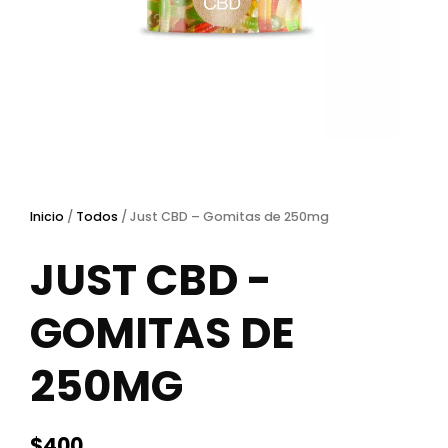
Inicio
/
Todos
/ Just CBD – Gomitas de 250mg
JUST CBD -
GOMITAS DE
250MG
$
400