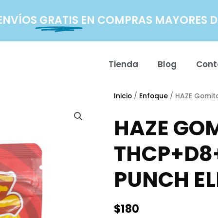
ENVÍOS
GRATIS
EN COMPRAS MAYORES DE
Tienda
Blog
Cont
Inicio
/
Enfoque
/ HAZE Gomita
HAZE GO
THCP+D8+
PUNCH EL
$
180