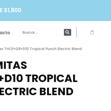
 $1,800
Search
Carrito
acto
s THCP+D8+D10 Tropical Punch Electric Blend
MITAS
D10 TROPICAL
ECTRIC BLEND