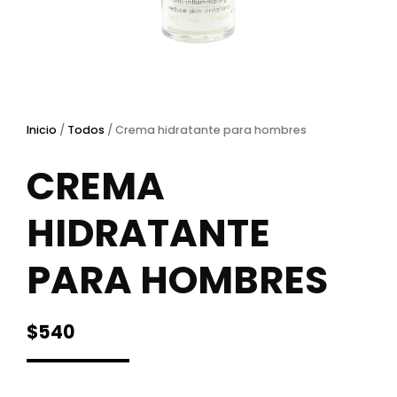
Inicio
/
Todos
/ Crema hidratante para hombres
CREMA
HIDRATANTE
PARA HOMBRES
$
540