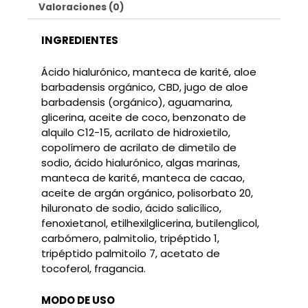
Valoraciones (0)
INGREDIENTES
Ácido hialurónico, manteca de karité, aloe
barbadensis orgánico, CBD, jugo de aloe
barbadensis (orgánico), aguamarina,
glicerina, aceite de coco, benzonato de
alquilo C12-15, acrilato de hidroxietilo,
copolímero de acrilato de dimetilo de
sodio, ácido hialurónico, algas marinas,
manteca de karité, manteca de cacao,
aceite de argán orgánico, polisorbato 20,
hiluronato de sodio, ácido salicílico,
fenoxietanol, etilhexilglicerina, butilenglicol,
carbómero, palmitolio, tripéptido 1,
tripéptido palmitoilo 7, acetato de
tocoferol, fragancia.
MODO DE USO