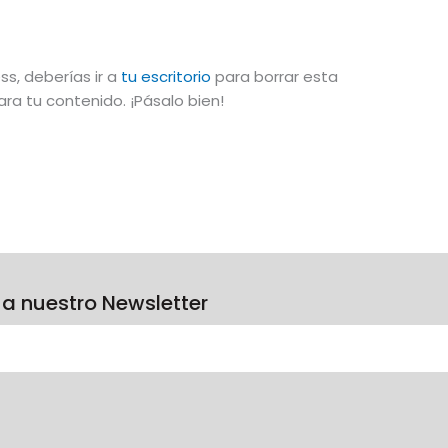
s, deberías ir a
tu escritorio
para borrar esta
ra tu contenido. ¡Pásalo bien!
 a nuestro Newsletter