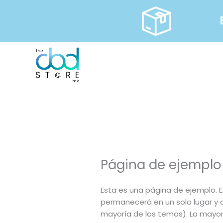
Ir
al
contenido
Página de ejemplo
Esta es una página de ejemplo. E
permanecerá en un solo lugar y a
mayoría de los temas). La mayo