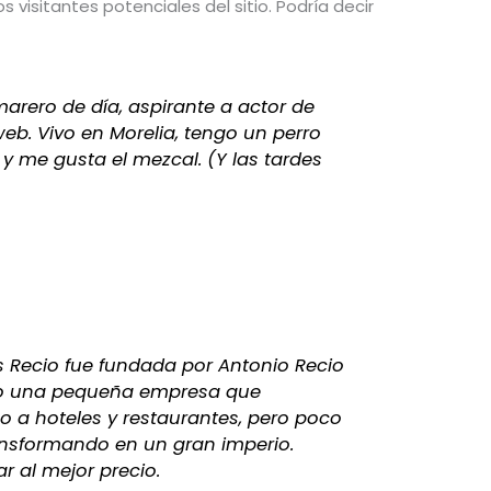
s visitantes potenciales del sitio. Podría decir
arero de día, aspirante a actor de
eb. Vivo en Morelia, tengo un perro
s y me gusta el mezcal. (Y las tardes
 Recio fue fundada por Antonio Recio
o una pequeña empresa que
o a hoteles y restaurantes, pero poco
ansformando en un gran imperio.
r al mejor precio.