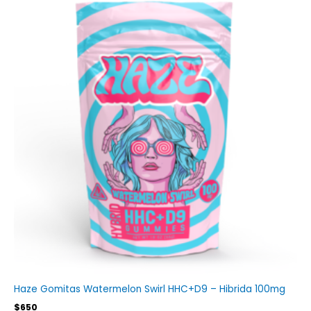
Haze Gomitas Watermelon Swirl HHC+D9 – Hibrida 100mg
$
650