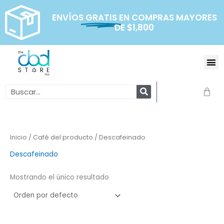
Ir
al
ENVÍOS
GRATIS
EN COMPRAS MAYORES
DE $1,800
contenido
Me
Search
Carr
Inicio
/ Café del producto / Descafeinado
Descafeinado
Mostrando el único resultado