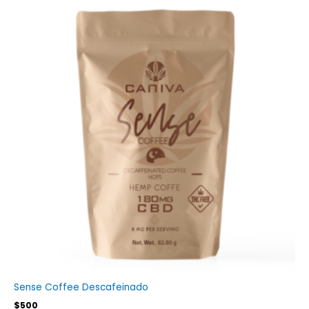
Sense Coffee Descafeinado
$
500