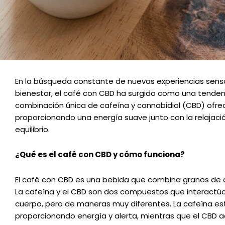
En la búsqueda constante de nuevas experiencias senso
bienestar, el café con CBD ha surgido como una tenden
combinación única de cafeína y cannabidiol (CBD) ofrec
proporcionando una energía suave junto con la relajac
equilibrio.
¿Qué es el café con CBD y cómo funciona?
El café con CBD es una bebida que combina granos de c
La cafeína y el CBD son dos compuestos que interactú
cuerpo, pero de maneras muy diferentes. La cafeína est
proporcionando energía y alerta, mientras que el CBD 