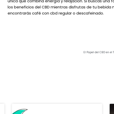
única que combina energía y relajación. Si buscas una fo
los beneficios del CBD mientras disfrutas de tu bebida 
encontrarás café con cbd regular o descafeinado.
El Papel del CBD en el