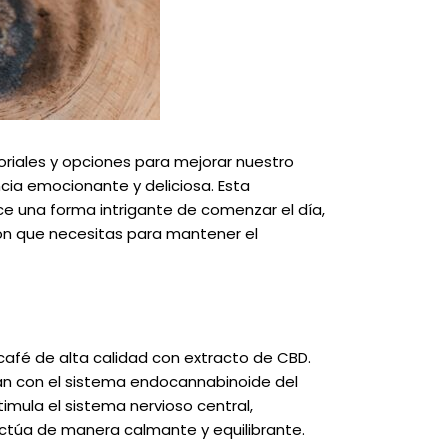
riales y opciones para mejorar nuestro
cia emocionante y deliciosa. Esta
e una forma intrigante de comenzar el día,
ión que necesitas para mantener el
afé de alta calidad con extracto de CBD.
an con el sistema endocannabinoide del
imula el sistema nervioso central,
actúa de manera calmante y equilibrante.