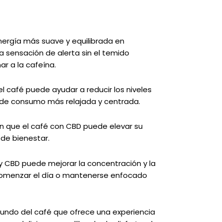
nergía más suave y equilibrada en
a sensación de alerta sin el temido
r a la cafeína.
el café puede ayudar a reducir los niveles
a de consumo más relajada y centrada.
n que el café con CBD puede elevar su
de bienestar.
y CBD puede mejorar la concentración y la
a comenzar el día o mantenerse enfocado
undo del café que ofrece una experiencia