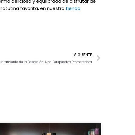
rma deliciosa y equilibrada de disfrutar de
matutina favorita, en nuestra
tienda
Next
SIGUIENTE
 Tratamiento de la Depresión: Una Perspectiva Prometedora