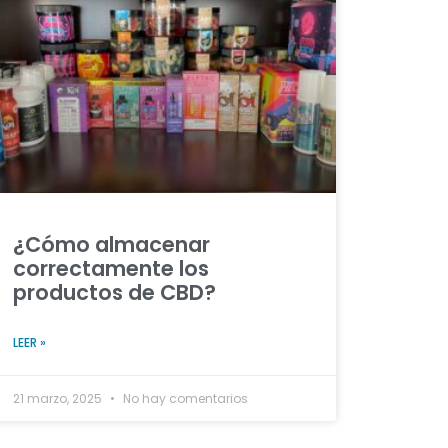
¿Cómo almacenar
correctamente los
productos de CBD?
LEER »
21 marzo, 2025
No hay comentarios