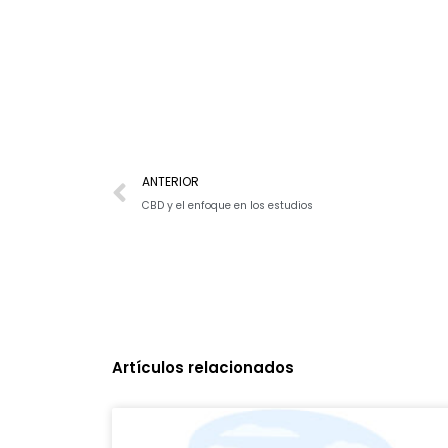
Previo
ANTERIOR
CBD y el enfoque en los estudios
Artículos relacionados