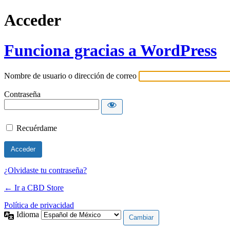
Acceder
Funciona gracias a WordPress
Nombre de usuario o dirección de correo
Contraseña
Recuérdame
¿Olvidaste tu contraseña?
← Ir a CBD Store
Política de privacidad
Idioma