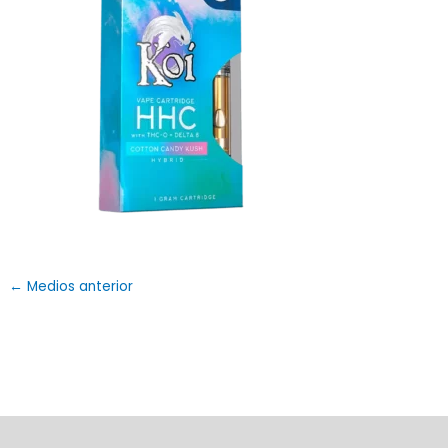
←
Medios anterior