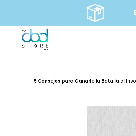
Ir
al
contenido
5 Consejos para Ganarle la Batalla al Ins