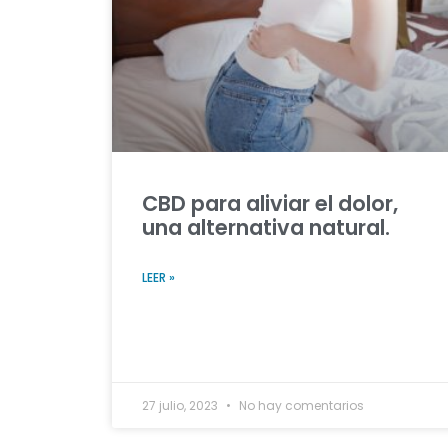
CBD para aliviar el dolor,
una alternativa natural.
LEER »
27 julio, 2023
No hay comentarios