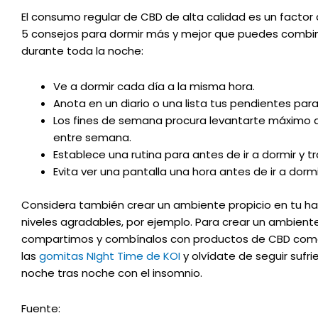
El consumo regular de CBD de alta calidad es un factor
5 consejos para dormir más y mejor que puedes combi
durante toda la noche:
Ve a dormir cada día a la misma hora.
Anota en un diario o una lista tus pendientes par
Los fines de semana procura levantarte máximo d
entre semana.
Establece una rutina para antes de ir a dormir y tr
Evita ver una pantalla una hora antes de ir a dorm
Considera también crear un ambiente propicio en tu habi
niveles agradables, por ejemplo. Para crear un ambiente
compartimos y combínalos con productos de CBD com
las
gomitas NIght Time de KOI
y olvídate de seguir sufr
noche tras noche con el insomnio.
Fuente: